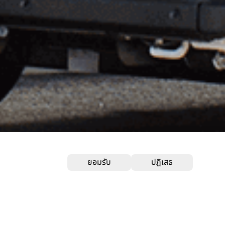
ยอมรับ
ปฏิเสธ