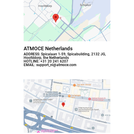
ATMOCE Netherlands
ADDRESS: Spicalaan 1-59, Spicabuilding, 2132 JG,
Hoofddorp, the Netherlands
HOTLINE: +31 20 241 6207
EMAIL: support_nl@atmoce.com