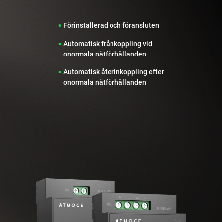
•
Förinstallerad och föransluten
•
Automatisk frånkoppling vid

onormala nätförhållanden
•
Automatisk återinkoppling efter

onormala nätförhållanden