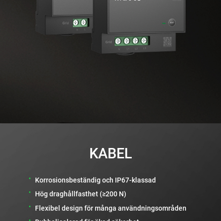
KABEL
•
Korrosionsbeständig och IP67-klassad
•
Hög draghållfasthet (≥200 N)
•
Flexibel design för många användningsområden
•