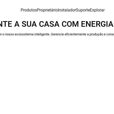
Produtos
Proprietário
Instalador
Suporte
Explorar
NTE A SUA CASA COM ENERGIA
m o nosso ecossistema inteligente. Gerencie eficientemente a produção e cons