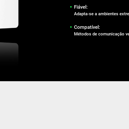
•
Fiável:
Adapta-se a ambientes extr
•
Compatível:
Métodos de comunicação ver