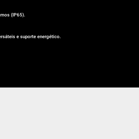
emos (IP65).
sáteis e suporte energético.