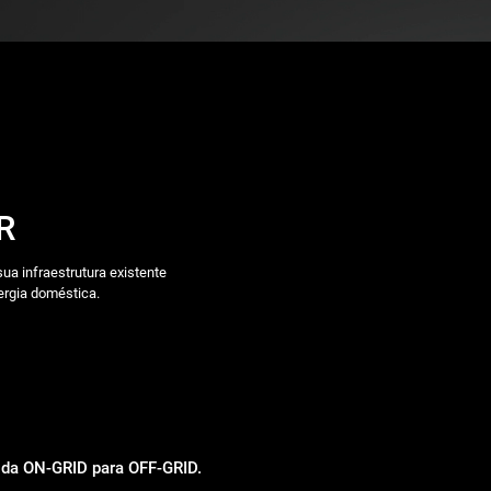
R
ua infraestrutura existente 
ergia doméstica.
ida ON-GRID para OFF-GRID.