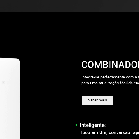
COMBINADO
Integre-se perfeitamente com a s
para uma atualização fácil da en
Saber mais
•
Inteligente:
Tudo em Um, conversão ráp