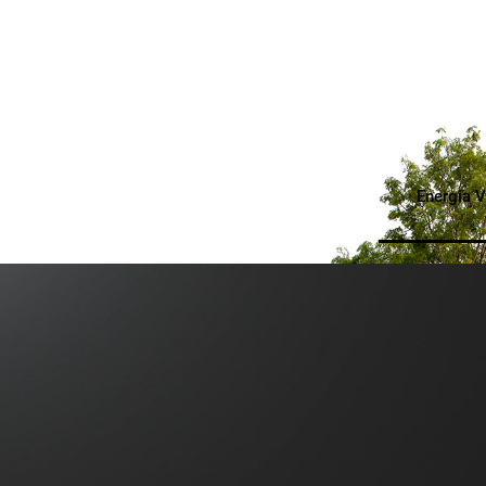
Energia V