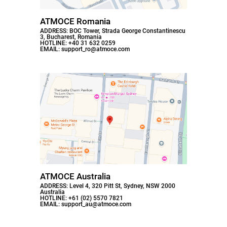
ATMOCE Romania
ADDRESS: BOC Tower, Strada George Constantinescu
3, Bucharest, Romania
HOTLINE: +40 31 632 0259
EMAIL: support_ro@atmoce.com
ATMOCE Australia
ADDRESS: Level 4, 320 Pitt St, Sydney, NSW 2000
Australia
HOTLINE: +61 (02) 5570 7821
EMAIL: support_au@atmoce.com