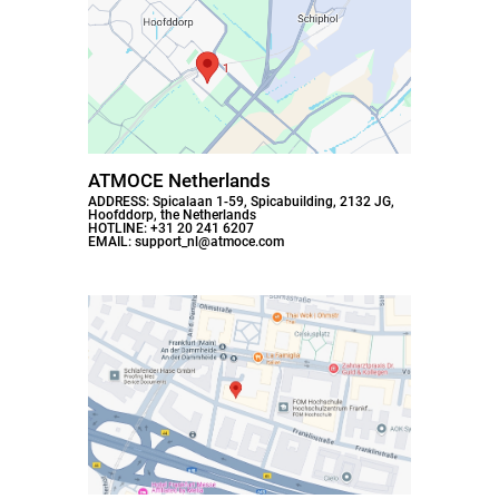
ATMOCE Netherlands
ADDRESS: Spicalaan 1-59, Spicabuilding, 2132 JG,
Hoofddorp, the Netherlands
HOTLINE: +31 20 241 6207
EMAIL: support_nl@atmoce.com