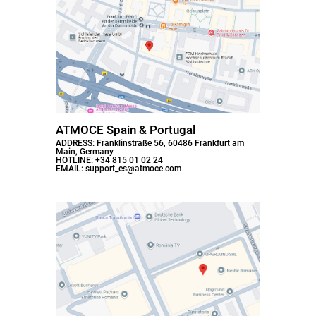
ATMOCE Spain & Portugal
ADDRESS: Franklinstraße 56, 60486 Frankfurt am
Main, Germany
HOTLINE: +34 815 01 02 24
EMAIL: support_es@atmoce.com