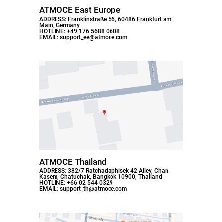
ATMOCE East Europe
ADDRESS: Franklinstraße 56, 60486 Frankfurt am
Main, Germany
HOTLINE: +49 176 5688 0608
EMAIL: support_ee@atmoce.com
ATMOCE Thailand
ADDRESS: 382/7 Ratchadaphisek 42 Alley, Chan
Kasem, Chatuchak, Bangkok 10900, Thailand
HOTLINE: +66 02 544 0329
EMAIL: support_th@atmoce.com