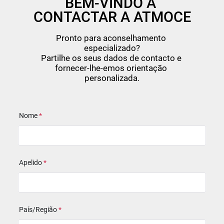
BEM-VINDO A 
CONTACTAR A ATMOCE
Pronto para aconselhamento 
especializado?

Partilhe os seus dados de contacto e 
fornecer-lhe-emos orientação 
personalizada.
Nome
*
Apelido
*
País/Região
*