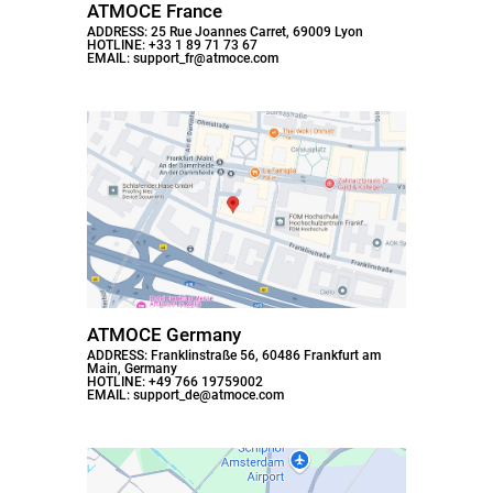
ATMOCE France
Contactar-nos
ADDRESS: 25 Rue Joannes Carret, 69009 Lyon
HOTLINE: +33 1 89 71 73 67
EMAIL: support_fr@atmoce.com
Acessórios
Atmoce Cloud & Aplicação
Atmozen
ATMOCE Germany
ADDRESS: Franklinstraße 56, 60486 Frankfurt am
Main, Germany
HOTLINE: +49 766 19759002
EMAIL: support_de@atmoce.com