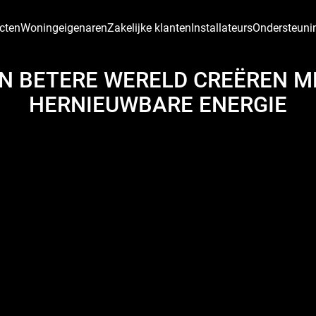
cten
Woningeigenaren
Zakelijke klanten
Installateurs
Ondersteuni
N BETERE WERELD CREËREN ME
HERNIEUWBARE ENERGIE